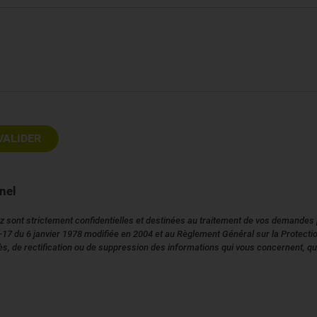
nel
ont strictement confidentielles et destinées au traitement de vos demandes pa
n° 78-17 du 6 janvier 1978 modifiée en 2004 et au Règlement Général sur la Prot
ccès, de rectification ou de suppression des informations qui vous concernent, q