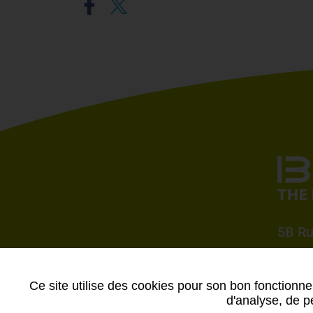
5B Ru
Ce site utilise des cookies pour son bon fonctionne
d'analyse, de pe
Données personnelles
-
Mentions légales