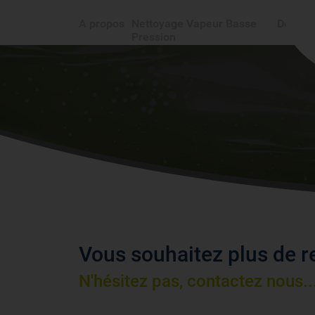
A propos
Nettoyage Vapeur Basse
Domain
Pression
Vous souhaitez plus de 
N'hésitez pas, contactez nous..