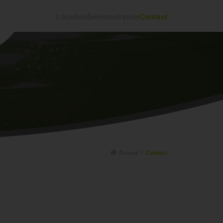
Location
Démonstration
Contact
Accueil
Contact