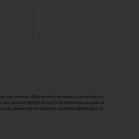
r nos services. Elles ne sont transmises à aucun tiers ni
ection des données (RGPD) 2016/679 du Parlement européen et
ue vous pouvez exercer selon les modalités définies dans la