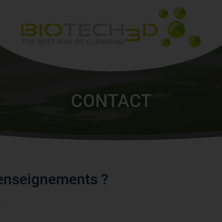
es
CONTACT
renseignements ?
.